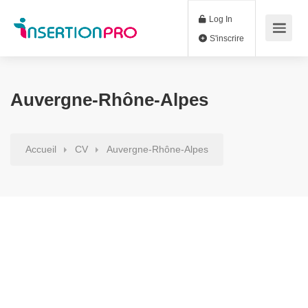
Log In
S'inscrire
Auvergne-Rhône-Alpes
Accueil
CV
Auvergne-Rhône-Alpes