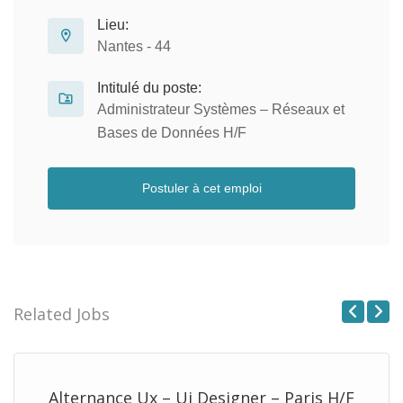
Lieu:
Nantes - 44
Intitulé du poste:
Administrateur Systèmes – Réseaux et
Bases de Données H/F
Postuler à cet emploi
Related Jobs
Previous
Next
Alternance Ux – Ui Designer – Paris H/F