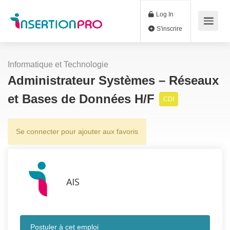
Log In
S'inscrire
Informatique et Technologie
Administrateur Systèmes – Réseaux
et Bases de Données H/F
CDI
Se connecter pour ajouter aux favoris
AIS
Postuler à cet emploi