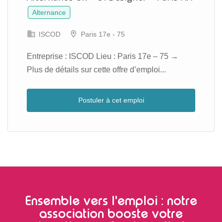
Alternance
ISCOD
Paris 17e - 75
Entreprise : ISCOD Lieu : Paris 17e – 75 →
Plus de détails sur cette offre d’emploi...
Postuler à cet emploi
Ensemble vers l'emploi : notre
association booste votre