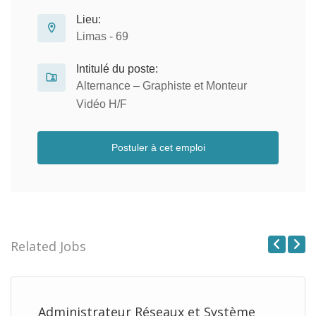
Lieu:
Limas - 69
Intitulé du poste:
Alternance – Graphiste et Monteur
Vidéo H/F
Postuler à cet emploi
Related Jobs
Previous
Next
Administrateur Réseaux et Système