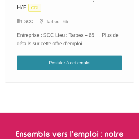
H/F
CDI
SCC
Tarbes - 65
Entreprise : SCC Lieu : Tarbes – 65 → Plus de
détails sur cette offre d’emploi...
Postuler à cet emploi
Ensemble vers l'emploi : notre