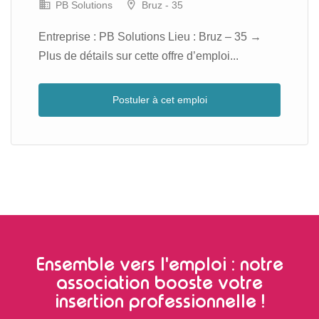
PB Solutions
Bruz - 35
Entreprise : PB Solutions Lieu : Bruz – 35 →
Plus de détails sur cette offre d’emploi...
Postuler à cet emploi
Ensemble vers l'emploi : notre
association booste votre
insertion professionnelle !