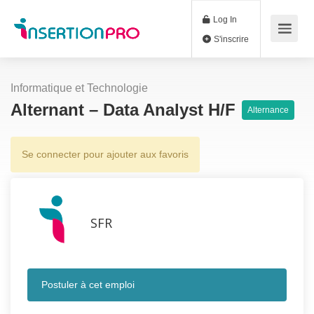
Log In
S'inscrire
Informatique et Technologie
Alternant – Data Analyst H/F
Alternance
Se connecter pour ajouter aux favoris
SFR
Postuler à cet emploi