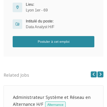
Lieu:
Lyon 1er - 69
Intitulé du poste:
Data Analyst H/F
Postuler à cet emploi
Related Jobs
Previous
Next
Administrateur Système et Réseau en
Alternance H/F
Alternance