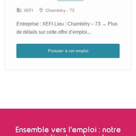
XEFI
Chambéry - 73
Entreprise : XEFI Lieu : Chambéry – 73 → Plus
de détails sur cette offre d’emploi...
Postuler à cet emploi
Ensemble vers l'emploi : notre