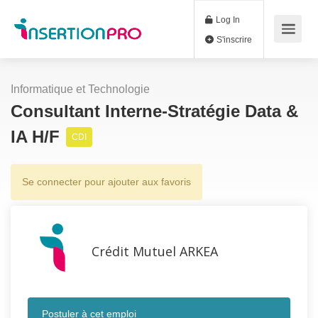
Log In
S'inscrire
Informatique et Technologie
Consultant Interne-Stratégie Data &
IA H/F
CDI
Se connecter pour ajouter aux favoris
Crédit Mutuel ARKEA
Postuler à cet emploi