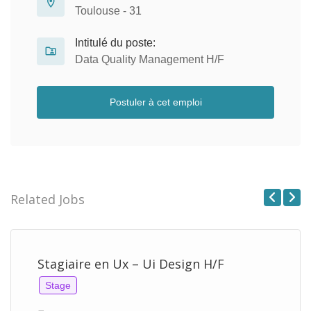
Toulouse - 31
Intitulé du poste:
Data Quality Management H/F
Postuler à cet emploi
Related Jobs
Previous
Next
Stagiaire en Ux – Ui Design H/F
Stage