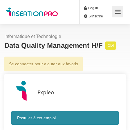
Log In
S'inscrire
Informatique et Technologie
Data Quality Management H/F
CDI
Se connecter pour ajouter aux favoris
Expleo
Postuler à cet emploi