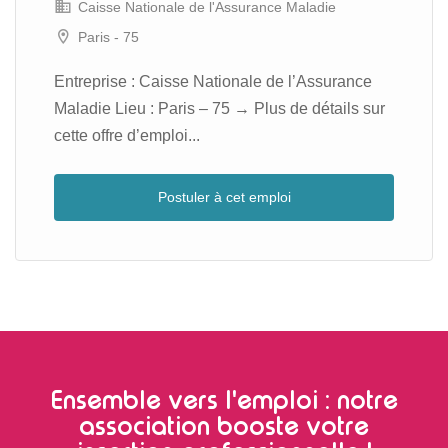
Caisse Nationale de l'Assurance Maladie
Paris - 75
Entreprise : Caisse Nationale de l’Assurance
Maladie Lieu : Paris – 75 → Plus de détails sur
cette offre d’emploi...
Postuler à cet emploi
Ensemble vers l'emploi : notre
association booste votre