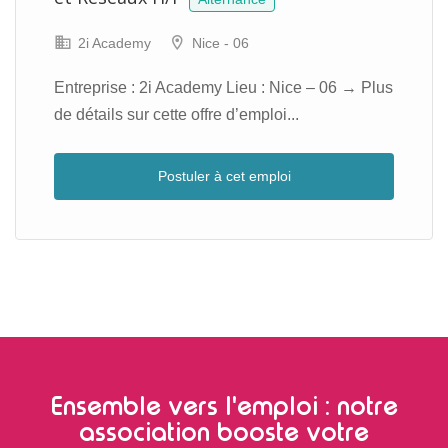
2i Academy
Nice - 06
Entreprise : 2i Academy Lieu : Nice – 06 → Plus
de détails sur cette offre d’emploi...
Postuler à cet emploi
Ensemble vers l'emploi : notre
association booste votre