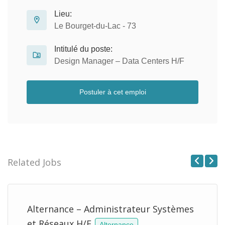
Lieu:
Le Bourget-du-Lac - 73
Intitulé du poste:
Design Manager – Data Centers H/F
Postuler à cet emploi
Related Jobs
Previous
Next
Alternance – Administrateur Systèmes
et Réseaux H/F
Alternance