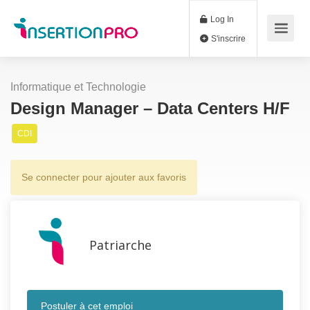
Log In
S'inscrire
Informatique et Technologie
Design Manager – Data Centers H/F
CDI
Se connecter pour ajouter aux favoris
Patriarche
Postuler à cet emploi