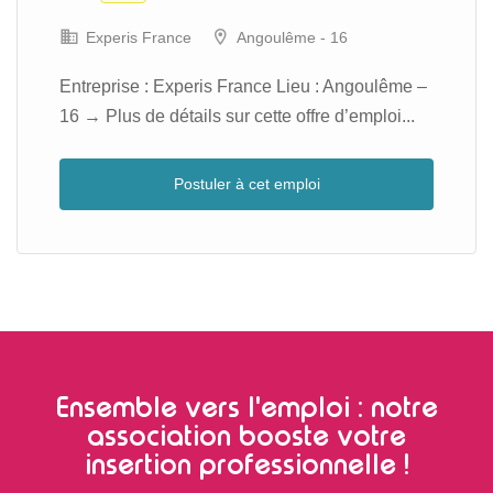
Experis France
Angoulême - 16
Entreprise : Experis France Lieu : Angoulême –
16 → Plus de détails sur cette offre d’emploi...
Postuler à cet emploi
Ensemble vers l'emploi : notre
association booste votre
insertion professionnelle !