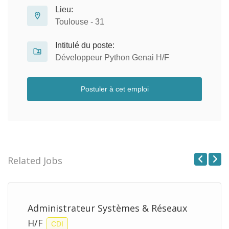
Lieu:
Toulouse - 31
Intitulé du poste:
Développeur Python Genai H/F
Postuler à cet emploi
Related Jobs
Previous
Next
Administrateur Systèmes & Réseaux
H/F
CDI