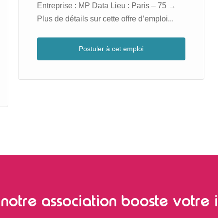
Entreprise : MP Data Lieu : Paris – 75 →
Plus de détails sur cette offre d’emploi...
Postuler à cet emploi
notre association booste votre i