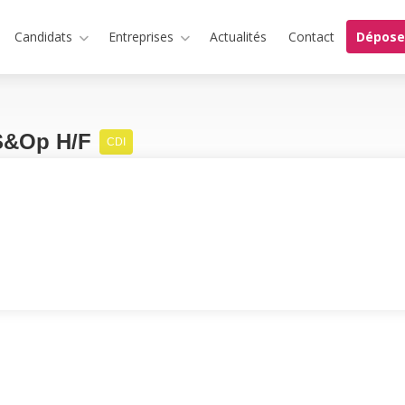
Candidats
Entreprises
Actualités
Contact
Dépose
 S&Op H/F
CDI