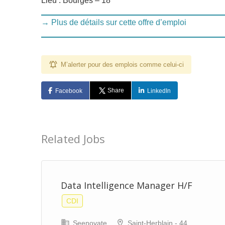
Lieu : Bourges – 18
→ Plus de détails sur cette offre d’emploi
M’alerter pour des emplois comme celui-ci
Share
Facebook
LinkedIn
Related Jobs
Data Intelligence Manager H/F
CDI
Seenovate
Saint-Herblain - 44