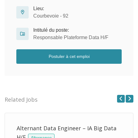
Lieu:
Courbevoie - 92
Intitulé du poste:
Responsable Plateforme Data H/F
Postuler à cet emploi
Related Jobs
Previous
Next
Alternant Data Engineer – IA Big Data
H/F
Alternance