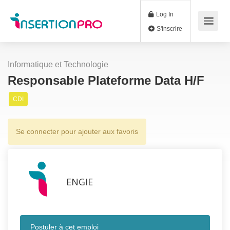
Log In
S'inscrire
Informatique et Technologie
Responsable Plateforme Data H/F
CDI
Se connecter pour ajouter aux favoris
ENGIE
Postuler à cet emploi