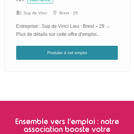
Sup de Vinci
Brest - 29
Entreprise : Sup de Vinci Lieu : Brest – 29 →
Plus de détails sur cette offre d’emploi...
Postuler à cet emploi
Ensemble vers l'emploi : notre
association booste votre