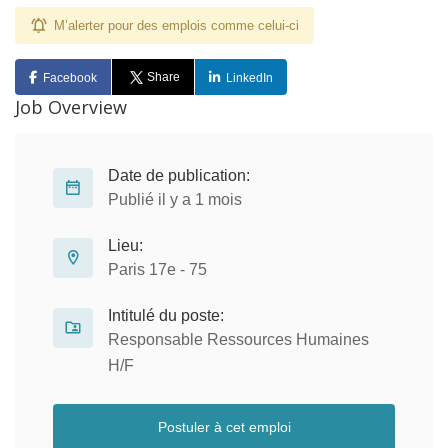
M’alerter pour des emplois comme celui-ci
Share
Facebook
LinkedIn
Job Overview
Date de publication:
Publié il y a 1 mois
Lieu:
Paris 17e - 75
Intitulé du poste:
Responsable Ressources Humaines
H/F
Postuler à cet emploi