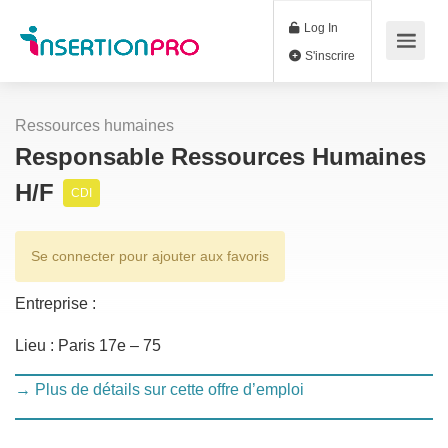
Log In
S'inscrire
Ressources humaines
Responsable Ressources Humaines
H/F
CDI
Se connecter pour ajouter aux favoris
Entreprise :
Lieu : Paris 17e – 75
→ Plus de détails sur cette offre d’emploi