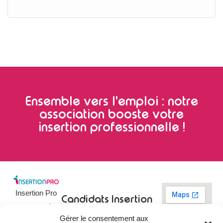
Ensemble vers l'emploi : notre
association booste votre
insertion professionnelle !
Insertion Pro
Candidats
Insertion
est une action
Pro
Rechercher un
Gérer le consentement aux
de
emploi
09 73 03 78