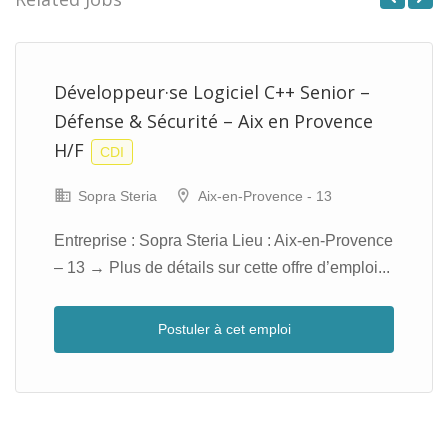
Previous
Next
Développeur·se Logiciel C++ Senior –
Défense & Sécurité – Aix en Provence
H/F
CDI
Sopra Steria
Aix-en-Provence - 13
Entreprise : Sopra Steria Lieu : Aix-en-Provence
– 13 → Plus de détails sur cette offre d’emploi...
Postuler à cet emploi