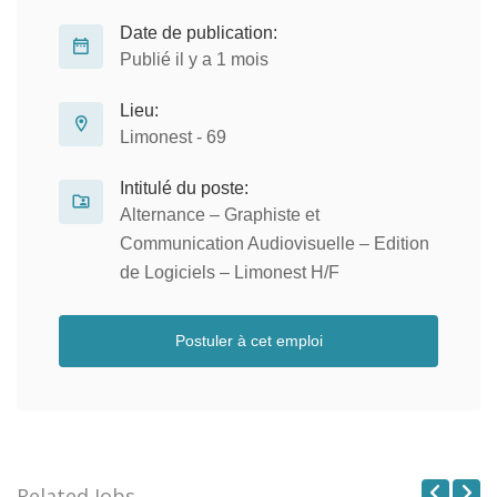
Date de publication:
Publié il y a 1 mois
Lieu:
Limonest - 69
Intitulé du poste:
Alternance – Graphiste et
Communication Audiovisuelle – Edition
de Logiciels – Limonest H/F
Postuler à cet emploi
Related Jobs